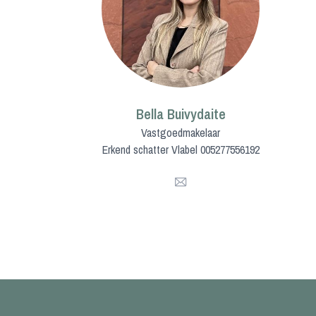
Bella Buivydaite
Vastgoedmakelaar
Erkend schatter Vlabel 005277556192
Mail