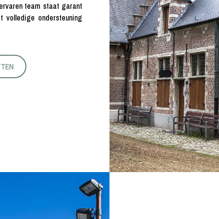
ervaren team staat garant
t volledige ondersteuning
TTEN