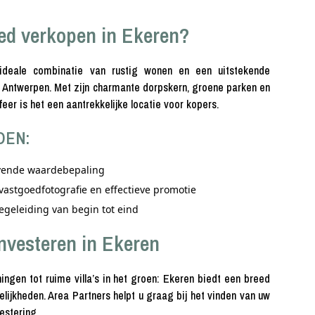
ed verkopen in Ekeren?
ideale combinatie van rustig wonen en een uitstekende
 Antwerpen. Met zijn charmante dorpskern, groene parken en
feer is het een aantrekkelijke locatie voor kopers.
DEN:
ijvende waardebepaling
vastgoedfotografie en effectieve promotie
egeleiding van begin tot eind
nvesteren in Ekeren
ingen tot ruime villa’s in het groen: Ekeren biedt een breed
ijkheden. Area Partners helpt u graag bij het vinden van uw
estering.