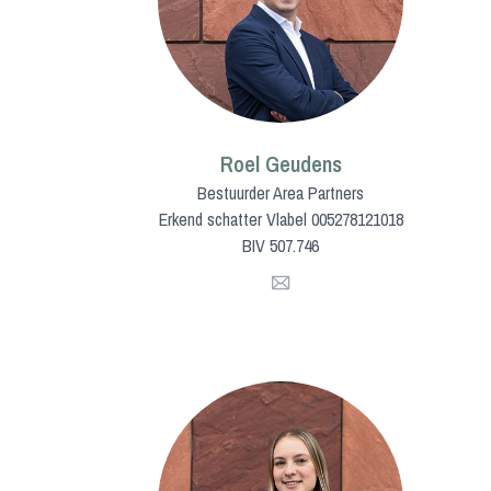
Roel Geudens
Bestuurder Area Partners
Erkend schatter Vlabel 005278121018
BIV 507.746
Mail