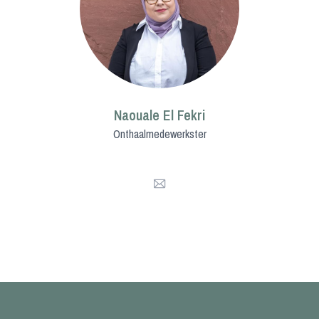
Naouale El Fekri
Onthaalmedewerkster
Mail