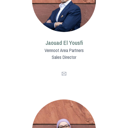
Jaouad El Yousfi
Vennoot Area Partners
Sales Director
Mail