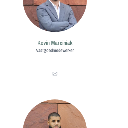
Kevin Marciniak
Vastgoedmedewerker
Mail