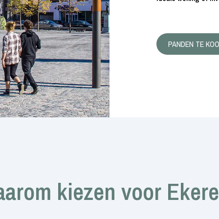
PANDEN TE KO
arom kiezen voor Eker