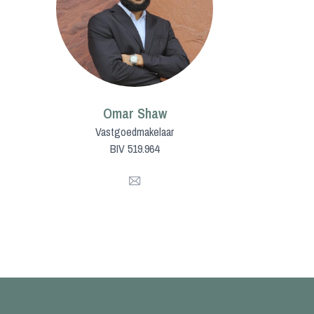
Omar Shaw
Vastgoedmakelaar
BIV 519.964
Mail