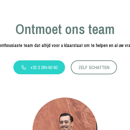
Ontmoet ons team
nthousiaste team dat altijd voor u klaarstaat om te helpen en al uw v
+32 3 284 60 60
ZELF SCHATTEN